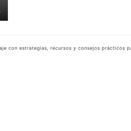
S
e con estrategias, recursos y consejos prácticos pa