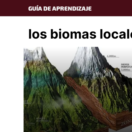
Skip
GUÍA DE APRENDIZAJE
to
content
los biomas local