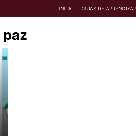
INICIO
GUIAS DE APRENDIZA
 paz