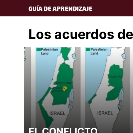
Skip
GUÍA DE APRENDIZAJE
to
content
Los acuerdos de
EL CONFLICTO