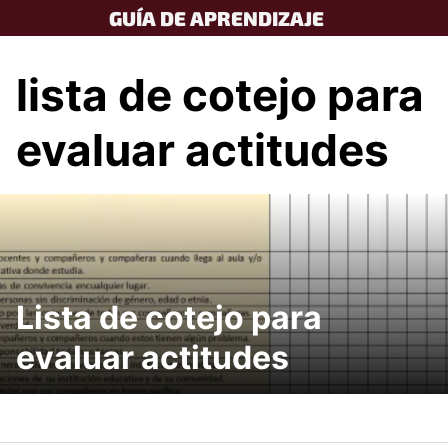
Skip
GUÍA DE APRENDIZAJE
to
content
lista de cotejo para
evaluar actitudes
Lista de cotejo para
evaluar actitudes