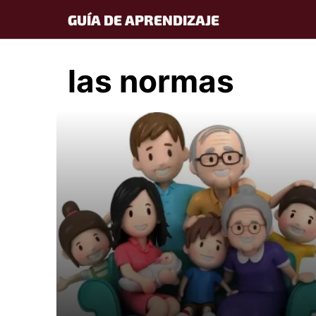
Skip
GUÍA DE APRENDIZAJE
to
content
las normas