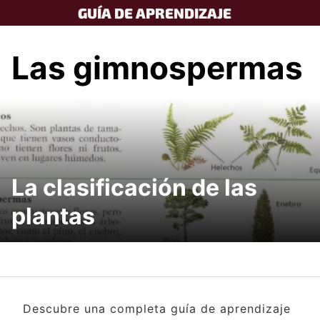
Skip
GUÍA DE APRENDIZAJE
to
content
Las gimnospermas
La clasificación de las
plantas
Descubre una completa guía de aprendizaje