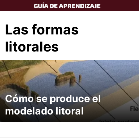
Skip
GUÍA DE APRENDIZAJE
to
content
Las formas
litorales
Cómo se produce el
modelado litoral