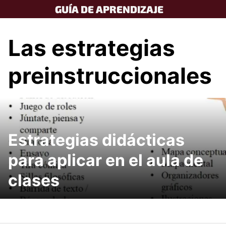
Skip
GUÍA DE APRENDIZAJE
to
content
Las estrategias
preinstruccionales
Estrategias didácticas
para aplicar en el aula de
clases