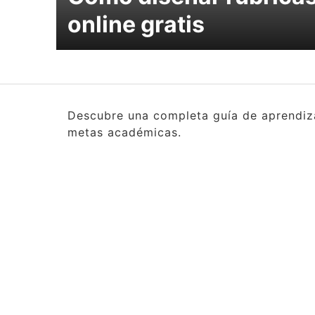
online gratis
Descubre una completa guía de aprendizaj
metas académicas.