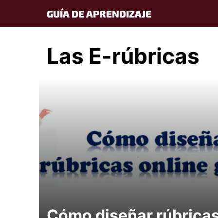
Skip
GUÍA DE APRENDIZAJE
to
content
Las E-rúbricas
Cómo diseñar rúbrica