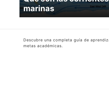
marinas
Descubre una completa guía de aprendizaj
metas académicas.