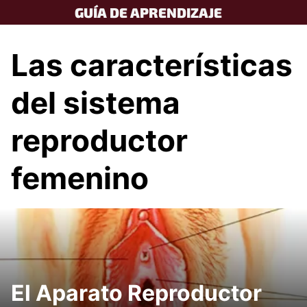
Skip
GUÍA DE APRENDIZAJE
to
content
Las características
del sistema
reproductor
femenino
El Aparato Reproductor