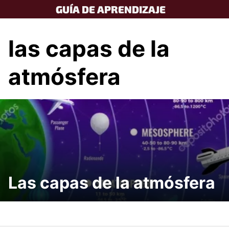
Skip
GUÍA DE APRENDIZAJE
to
content
las capas de la
atmósfera
Las capas de la atmósfera