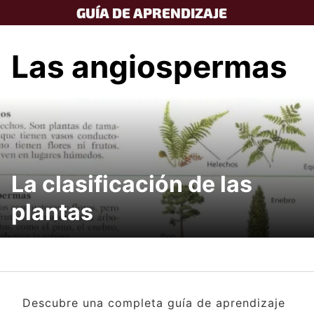
Skip
GUÍA DE APRENDIZAJE
to
content
Las angiospermas
La clasificación de las
plantas
Descubre una completa guía de aprendizaje