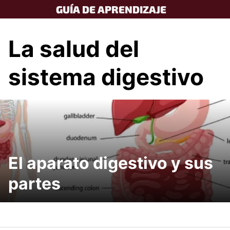
Skip
GUÍA DE APRENDIZAJE
to
content
La salud del
sistema digestivo
El aparato digestivo y sus
partes