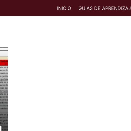
INICIO
GUIAS DE APRENDIZA
l