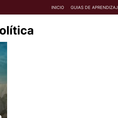
INICIO
GUIAS DE APRENDIZA
olítica
o