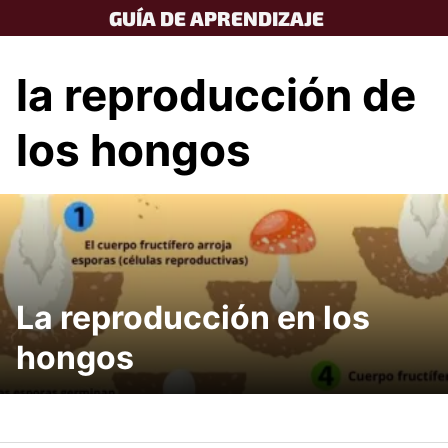
Skip
GUÍA DE APRENDIZAJE
to
content
la reproducción de
los hongos
La reproducción en los
hongos