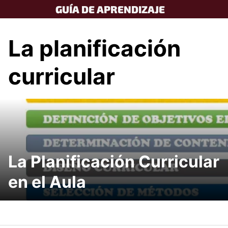
Skip
GUÍA DE APRENDIZAJE
to
content
La planificación
curricular
La Planificación Curricular
en el Aula