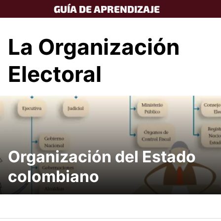
Skip
GUÍA DE APRENDIZAJE
to
content
La Organización
Electoral
Organización del Estado
colombiano