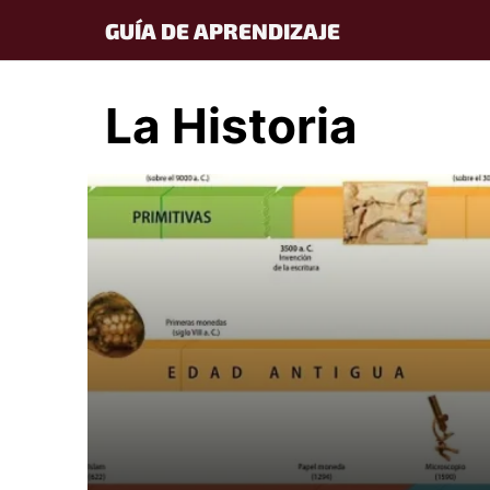
Skip
GUÍA DE APRENDIZAJE
to
content
La Historia