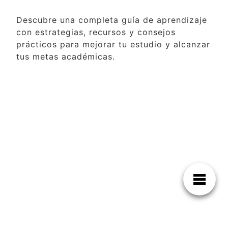
Descubre una completa guía de aprendizaje
con estrategias, recursos y consejos
prácticos para mejorar tu estudio y alcanzar
tus metas académicas.