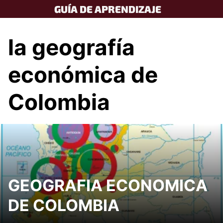
Skip
GUÍA DE APRENDIZAJE
to
content
la geografía
económica de
Colombia
GEOGRAFIA ECONOMICA
DE COLOMBIA