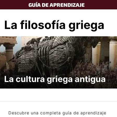
Skip
GUÍA DE APRENDIZAJE
to
content
La filosofía griega
La cultura griega antigua
Descubre una completa guía de aprendizaje