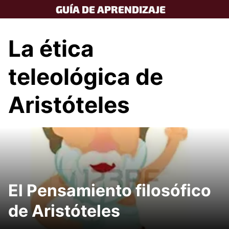
Skip
GUÍA DE APRENDIZAJE
to
content
La ética
teleológica de
Aristóteles
El Pensamiento filosófico
de Aristóteles