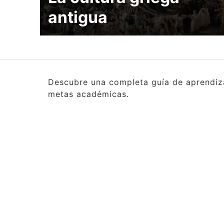
antigua
Descubre una completa guía de aprendizaj
metas académicas.