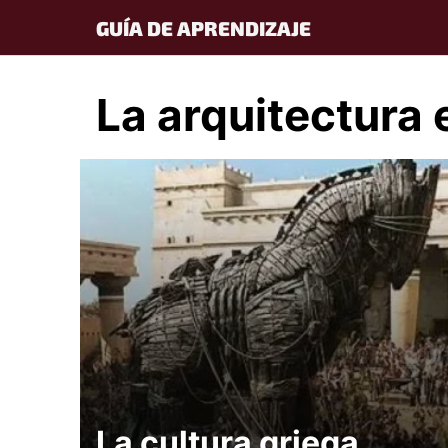
Skip
GUÍA DE APRENDIZAJE
to
content
La arquitectura 
La cultura griega