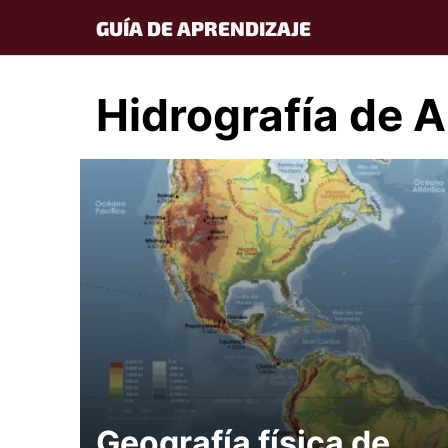
Skip
GUÍA DE APRENDIZAJE
to
content
Hidrografía de 
Geografía física de