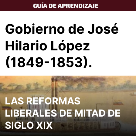
Skip
GUÍA DE APRENDIZAJE
to
content
Gobierno de José
Hilario López
(1849-1853).
LAS REFORMAS
LIBERALES DE MITAD DE
SIGLO XIX