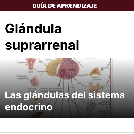
Skip
GUÍA DE APRENDIZAJE
to
content
Glándula
suprarrenal
Las glándulas del sistema
endocrino