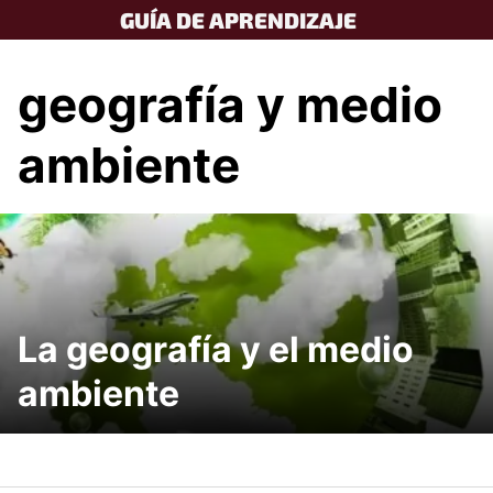
Skip
GUÍA DE APRENDIZAJE
to
content
geografía y medio
ambiente
La geografía y el medio
ambiente