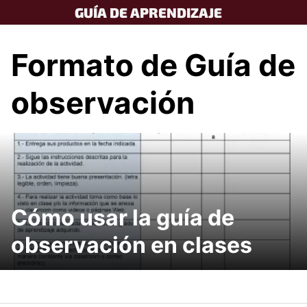
Skip
GUÍA DE APRENDIZAJE
to
content
Formato de Guía de
observación
Cómo usar la guía de
observación en clases