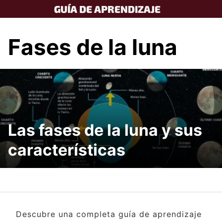
Skip
GUÍA DE APRENDIZAJE
to
content
Fases de la luna
Las fases de la luna y sus
características
Descubre una completa guía de aprendizaje