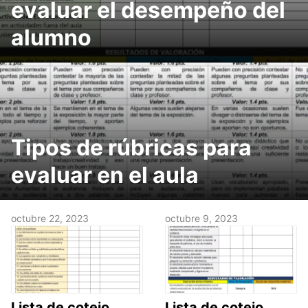
evaluar el desempeño del
alumno
Tipos de rúbricas para
evaluar en el aula
octubre 22, 2023
octubre 9, 2023
Lista de cotejo
Lista de cotejo