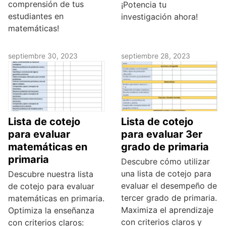
comprensión de tus
¡Potencia tu
estudiantes en
investigación ahora!
matemáticas!
septiembre 30, 2023
septiembre 28, 2023
Lista de cotejo
Lista de cotejo
para evaluar
para evaluar 3er
matemáticas en
grado de primaria
primaria
Descubre cómo utilizar
una lista de cotejo para
Descubre nuestra lista
evaluar el desempeño de
de cotejo para evaluar
tercer grado de primaria.
matemáticas en primaria.
Maximiza el aprendizaje
Optimiza la enseñanza
con criterios claros y
con criterios claros: