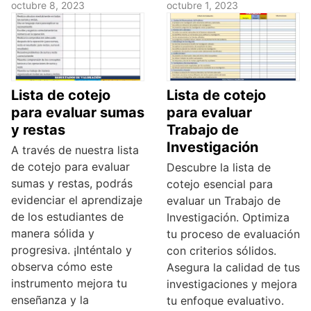
octubre 8, 2023
octubre 1, 2023
Lista de cotejo
Lista de cotejo
para evaluar sumas
para evaluar
y restas
Trabajo de
Investigación
A través de nuestra lista
de cotejo para evaluar
Descubre la lista de
sumas y restas, podrás
cotejo esencial para
evidenciar el aprendizaje
evaluar un Trabajo de
de los estudiantes de
Investigación. Optimiza
manera sólida y
tu proceso de evaluación
progresiva. ¡Inténtalo y
con criterios sólidos.
observa cómo este
Asegura la calidad de tus
instrumento mejora tu
investigaciones y mejora
enseñanza y la
tu enfoque evaluativo.