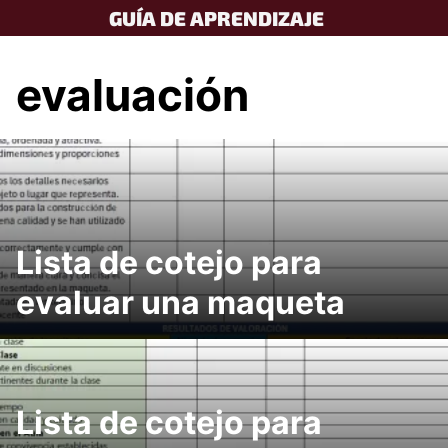
Skip
GUÍA DE APRENDIZAJE
to
content
evaluación
Lista de cotejo para
evaluar una maqueta
Lista de cotejo para