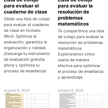
para evaluar el
para evaluar la
cuaderno de clase
resolución de
problemas
Obtén una lista de cotejo
matemáticos
para evaluar el cuaderno
de clase en formato
Te compartimos una lista
Word. Optimiza la
de cotejo para evaluar la
evaluación, garantiza la
resolución de problemas
organización y calidad.
matemáticos.
¡Descarga tu instrumento
Exploraremos cómo
de evaluación gratuita
usarla de manera
ahora y optimiza tu
efectiva para optimizar
proceso de enseñanza!
el proceso de enseñanza
y aprendizaje.
octubre 9, 2023
octubre 8, 2023