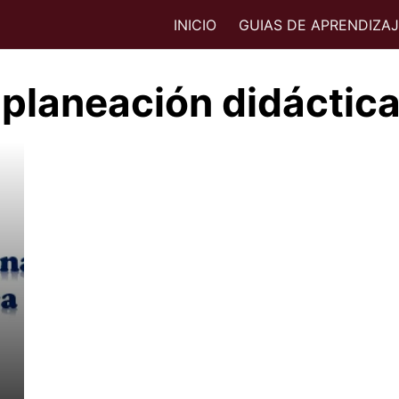
INICIO
GUIAS DE APRENDIZA
 planeación didáctic