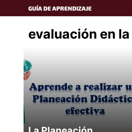
Skip
GUÍA DE APRENDIZAJE
to
content
evaluación en la
La Planeación