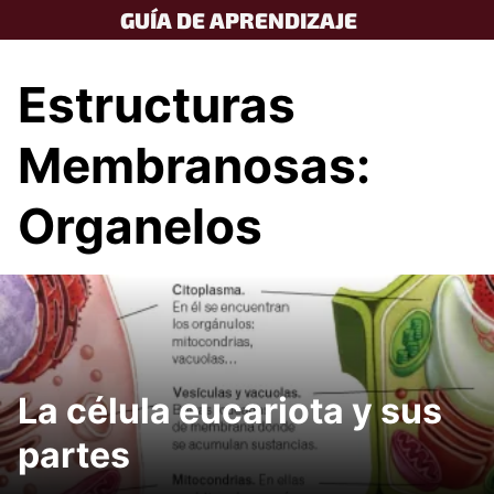
Skip
GUÍA DE APRENDIZAJE
to
content
Estructuras
Membranosas:
Organelos
La célula eucariota y sus
partes