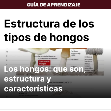
Skip
GUÍA DE APRENDIZAJE
to
content
Estructura de los
tipos de hongos
Los hongos: que son,
estructura y
características