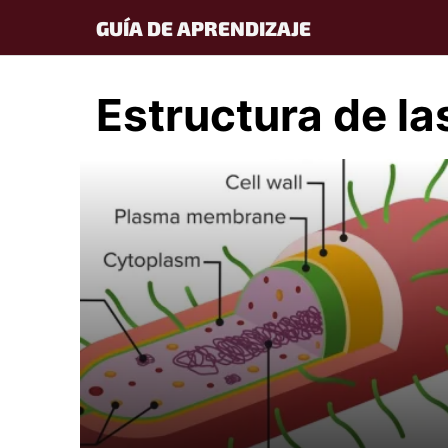
Skip
GUÍA DE APRENDIZAJE
to
content
Estructura de la