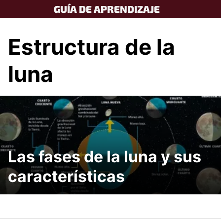
Skip
GUÍA DE APRENDIZAJE
to
content
Estructura de la
luna
Las fases de la luna y sus
características