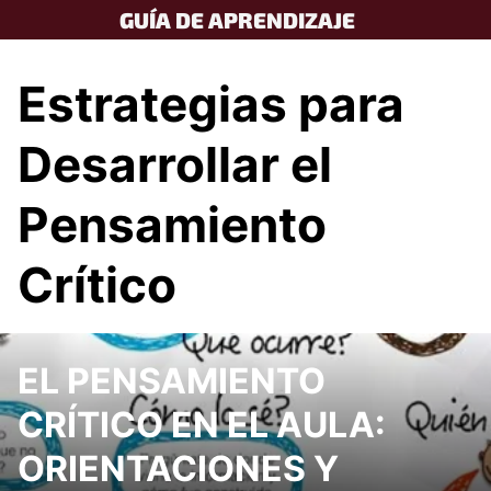
Skip
GUÍA DE APRENDIZAJE
to
content
Estrategias para
Desarrollar el
Pensamiento
Crítico
EL PENSAMIENTO
CRÍTICO EN EL AULA:
ORIENTACIONES Y