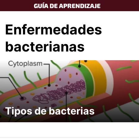
Skip
GUÍA DE APRENDIZAJE
to
content
Enfermedades
bacterianas
Tipos de bacterias