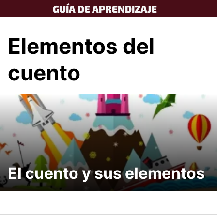
Skip
GUÍA DE APRENDIZAJE
to
content
Elementos del
cuento
El cuento y sus elementos