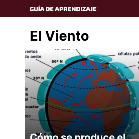
Skip
GUÍA DE APRENDIZAJE
to
content
El Viento
Cómo se produce el