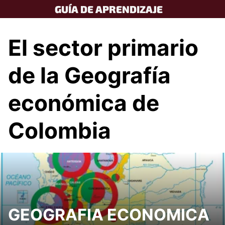
Skip
GUÍA DE APRENDIZAJE
to
content
El sector primario
de la Geografía
económica de
Colombia
GEOGRAFIA ECONOMICA