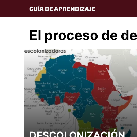
Skip
GUÍA DE APRENDIZAJE
to
content
El proceso de de
DESCOLONIZACIÓN