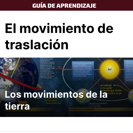
Skip
GUÍA DE APRENDIZAJE
to
content
El movimiento de
traslación
Los movimientos de la
tierra