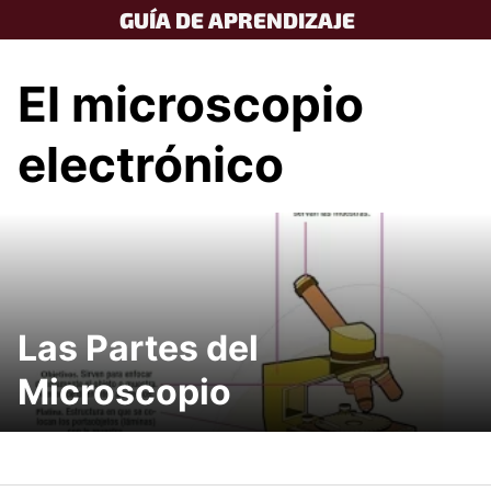
Skip
GUÍA DE APRENDIZAJE
to
content
El microscopio
electrónico
Las Partes del
Microscopio