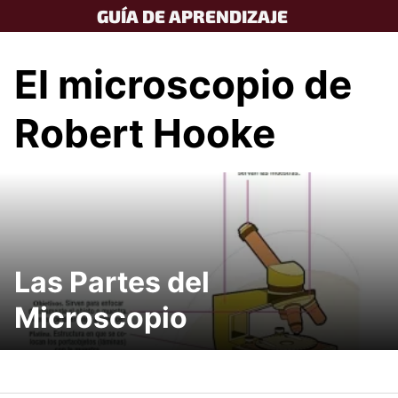
Skip
GUÍA DE APRENDIZAJE
to
content
El microscopio de
Robert Hooke
Las Partes del
Microscopio