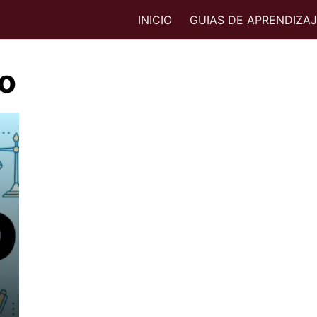
INICIO
GUIAS DE APRENDIZA
io