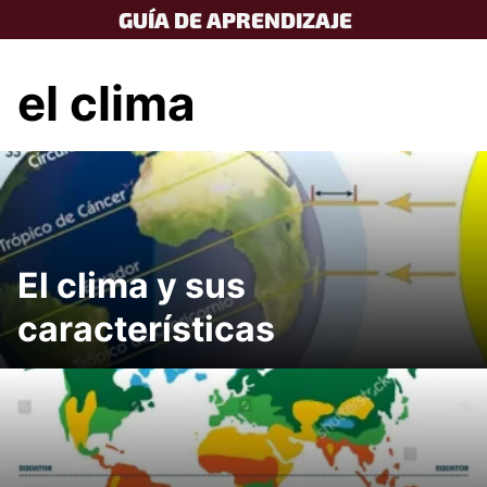
Skip
GUÍA DE APRENDIZAJE
to
content
el clima
El clima y sus
características