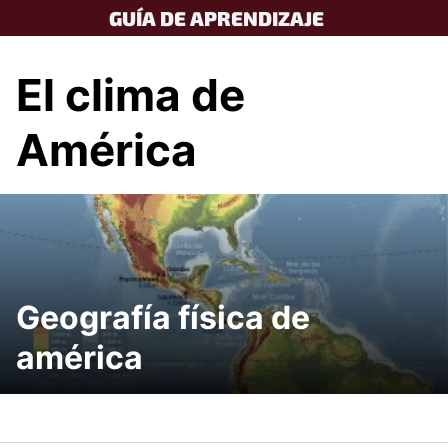
Skip
GUÍA DE APRENDIZAJE
to
content
El clima de
América
Geografía física de
américa