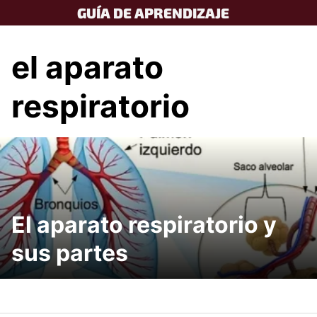
Skip
GUÍA DE APRENDIZAJE
to
content
el aparato
respiratorio
El aparato respiratorio y
sus partes