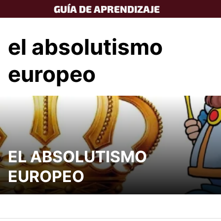
Skip
GUÍA DE APRENDIZAJE
to
content
el absolutismo
europeo
EL ABSOLUTISMO
EUROPEO